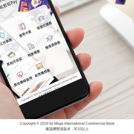
Copyright © 2020 by Mega International Commercial Bank
建議瀏覽器版本：IE10以上