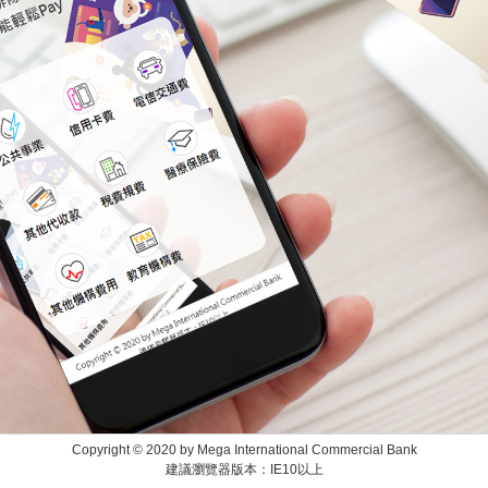
Copyright © 2020 by Mega International Commercial Bank
建議瀏覽器版本：IE10以上