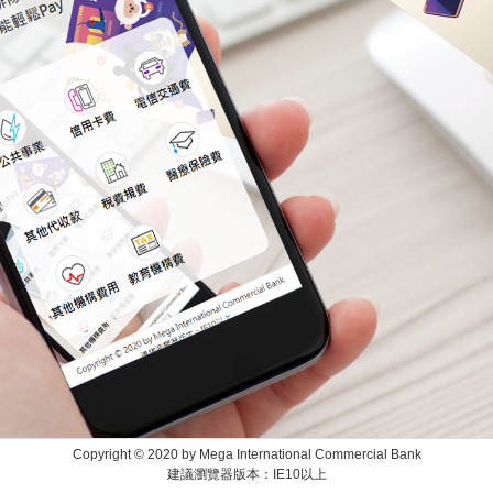
Copyright © 2020 by Mega International Commercial Bank
建議瀏覽器版本：IE10以上