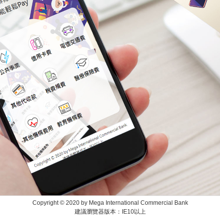
Copyright © 2020 by Mega International Commercial Bank
建議瀏覽器版本：IE10以上