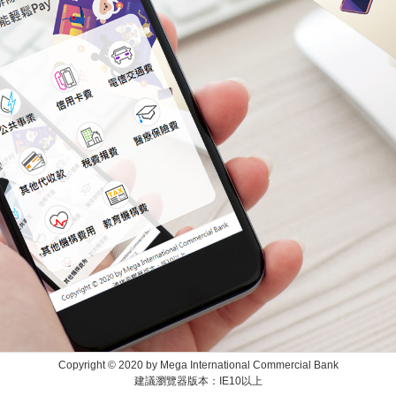
Copyright © 2020 by Mega International Commercial Bank
建議瀏覽器版本：IE10以上