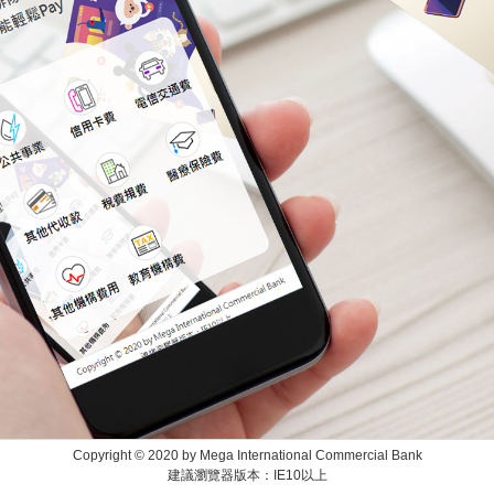
Copyright © 2020 by Mega International Commercial Bank
建議瀏覽器版本：IE10以上