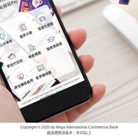
Copyright © 2020 by Mega International Commercial Bank
建議瀏覽器版本：IE10以上