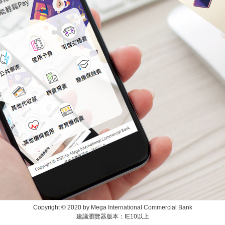
Copyright © 2020 by Mega International Commercial Bank
建議瀏覽器版本：IE10以上