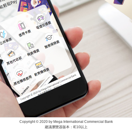
Copyright © 2020 by Mega International Commercial Bank
建議瀏覽器版本：IE10以上