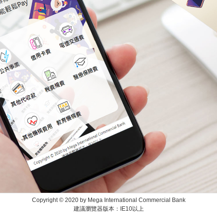
Copyright © 2020 by Mega International Commercial Bank
建議瀏覽器版本：IE10以上