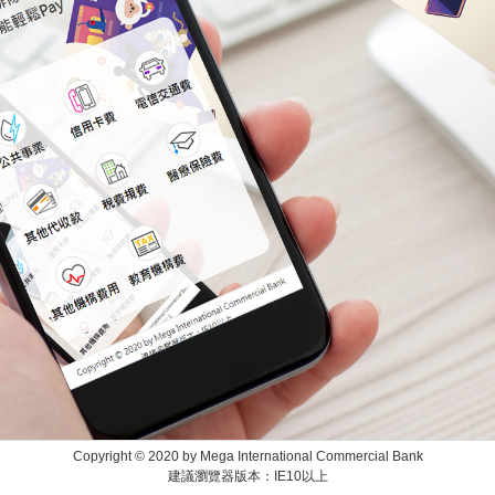
Copyright © 2020 by Mega International Commercial Bank
建議瀏覽器版本：IE10以上