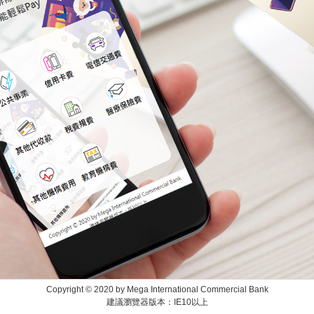
Copyright © 2020 by Mega International Commercial Bank
建議瀏覽器版本：IE10以上