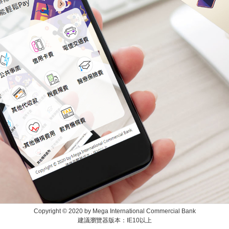
Copyright © 2020 by Mega International Commercial Bank
建議瀏覽器版本：IE10以上