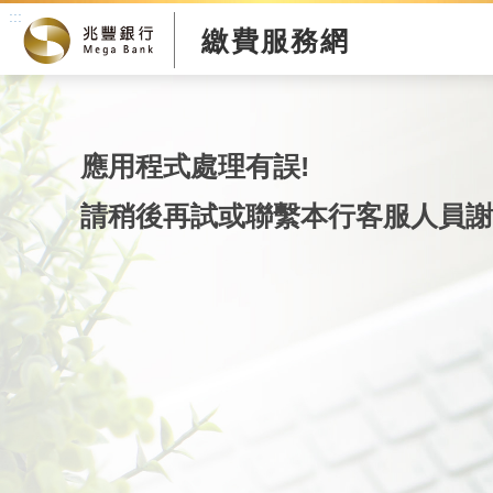
:::
繳費服務網
應用程式處理有誤!
請稍後再試或聯繫本行客服人員謝