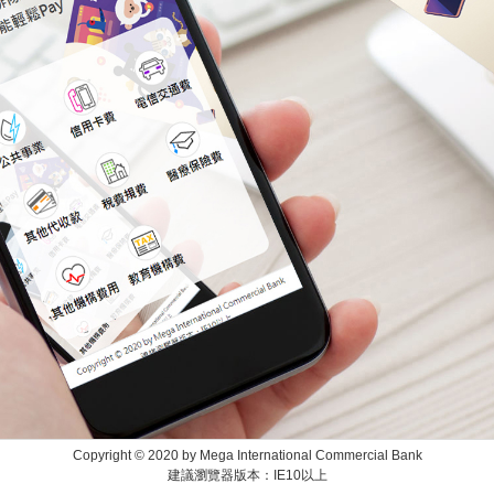
Copyright © 2020 by Mega International Commercial Bank
建議瀏覽器版本：IE10以上