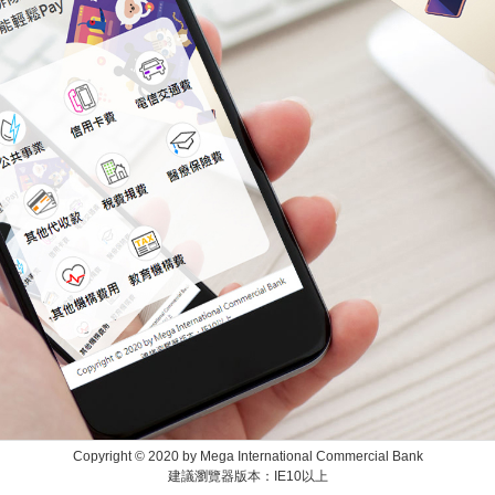
Copyright © 2020 by Mega International Commercial Bank
建議瀏覽器版本：IE10以上