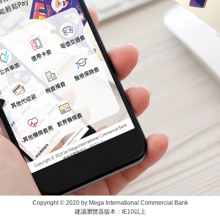
Copyright © 2020 by Mega International Commercial Bank
建議瀏覽器版本：IE10以上