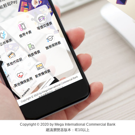
Copyright © 2020 by Mega International Commercial Bank
建議瀏覽器版本：IE10以上