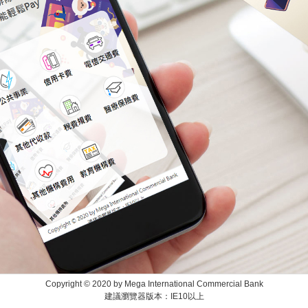
Copyright © 2020 by Mega International Commercial Bank
建議瀏覽器版本：IE10以上