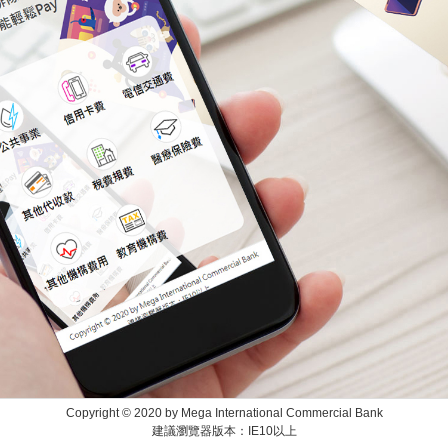
Copyright © 2020 by Mega International Commercial Bank
建議瀏覽器版本：IE10以上