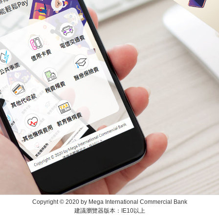
Copyright © 2020 by Mega International Commercial Bank
建議瀏覽器版本：IE10以上