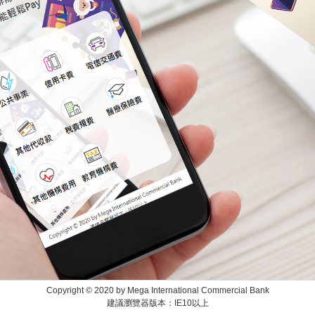
Copyright © 2020 by Mega International Commercial Bank
建議瀏覽器版本：IE10以上