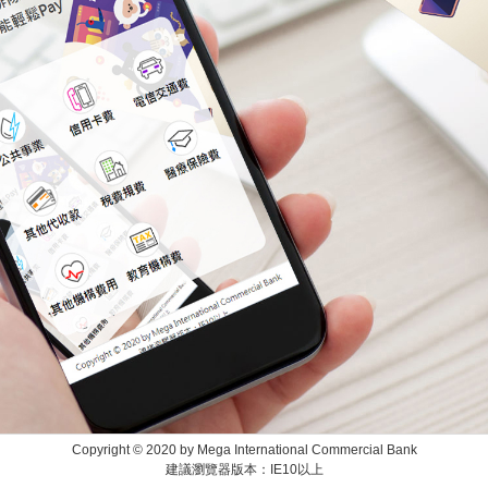
Copyright © 2020 by Mega International Commercial Bank
建議瀏覽器版本：IE10以上