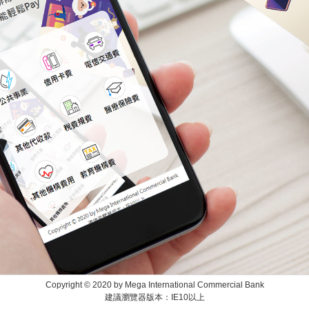
Copyright © 2020 by Mega International Commercial Bank
建議瀏覽器版本：IE10以上