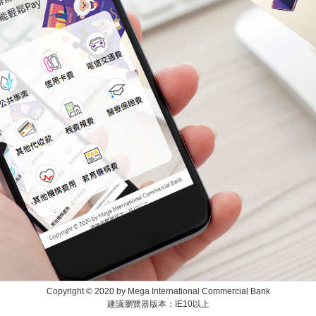
Copyright © 2020 by Mega International Commercial Bank
建議瀏覽器版本：IE10以上