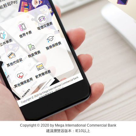
Copyright © 2020 by Mega International Commercial Bank
建議瀏覽器版本：IE10以上