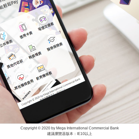
Copyright © 2020 by Mega International Commercial Bank
建議瀏覽器版本：IE10以上