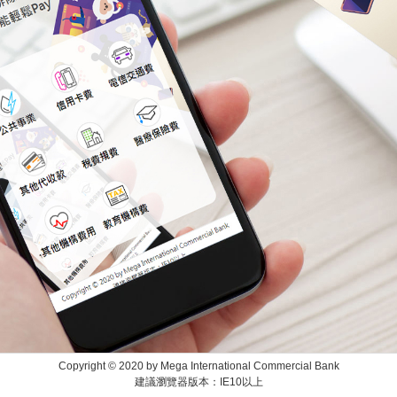
Copyright © 2020 by Mega International Commercial Bank
建議瀏覽器版本：IE10以上