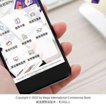
Copyright © 2020 by Mega International Commercial Bank
建議瀏覽器版本：IE10以上