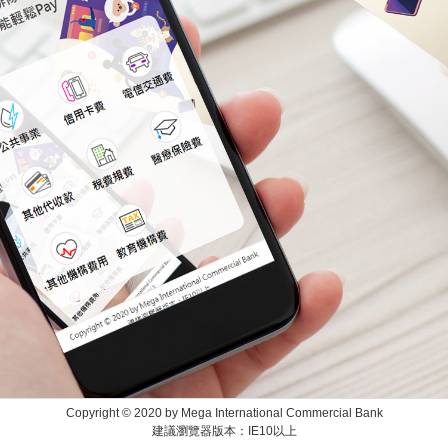
Copyright © 2020 by Mega International Commercial Bank
建議瀏覽器版本：IE10以上