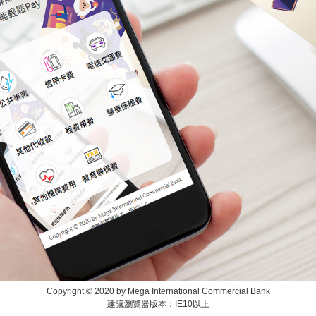
Copyright © 2020 by Mega International Commercial Bank
建議瀏覽器版本：IE10以上