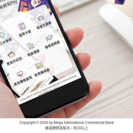
Copyright © 2020 by Mega International Commercial Bank
建議瀏覽器版本：IE10以上