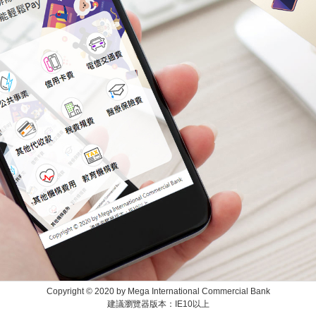
Copyright © 2020 by Mega International Commercial Bank
建議瀏覽器版本：IE10以上