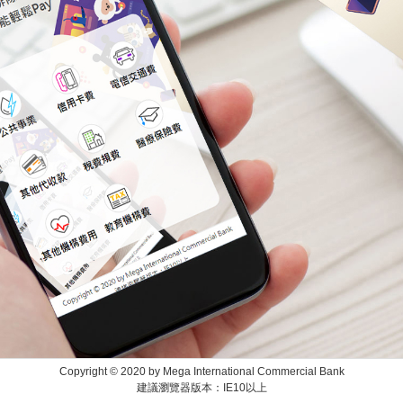
Copyright © 2020 by Mega International Commercial Bank
建議瀏覽器版本：IE10以上