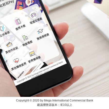
Copyright © 2020 by Mega International Commercial Bank
建議瀏覽器版本：IE10以上