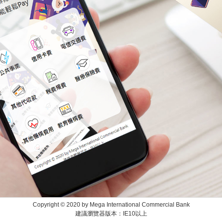
Copyright © 2020 by Mega International Commercial Bank
建議瀏覽器版本：IE10以上