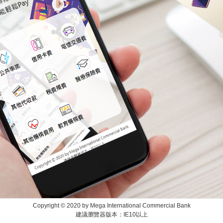
Copyright © 2020 by Mega International Commercial Bank
建議瀏覽器版本：IE10以上