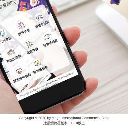
Copyright © 2020 by Mega International Commercial Bank
建議瀏覽器版本：IE10以上