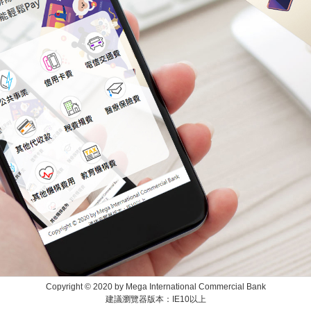
Copyright © 2020 by Mega International Commercial Bank
建議瀏覽器版本：IE10以上