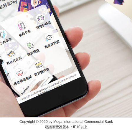
Copyright © 2020 by Mega International Commercial Bank
建議瀏覽器版本：IE10以上