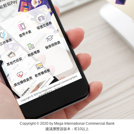
Copyright © 2020 by Mega International Commercial Bank
建議瀏覽器版本：IE10以上