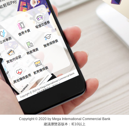
Copyright © 2020 by Mega International Commercial Bank
建議瀏覽器版本：IE10以上