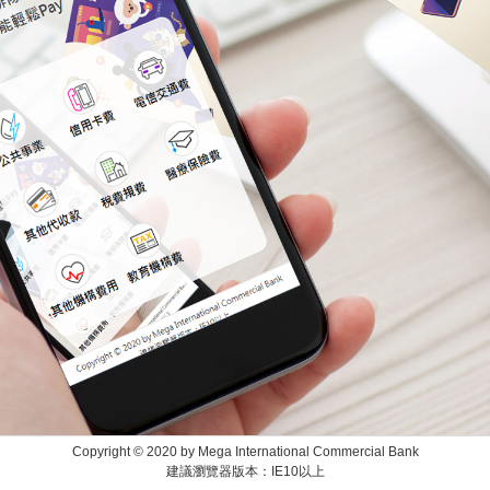
Copyright © 2020 by Mega International Commercial Bank
建議瀏覽器版本：IE10以上