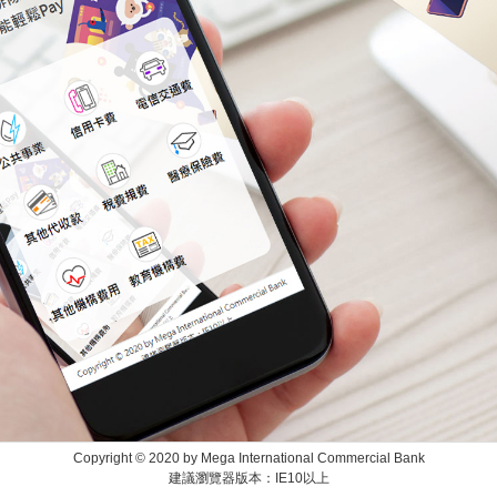
Copyright © 2020 by Mega International Commercial Bank
建議瀏覽器版本：IE10以上