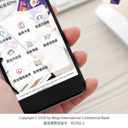
Copyright © 2020 by Mega International Commercial Bank
建議瀏覽器版本：IE10以上