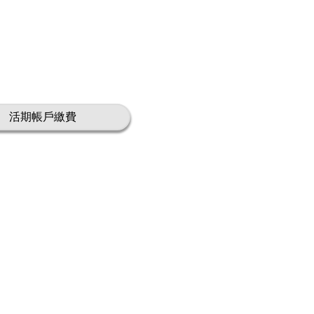
活期帳戶繳費