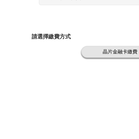
請選擇繳費方式
晶片金融卡繳費