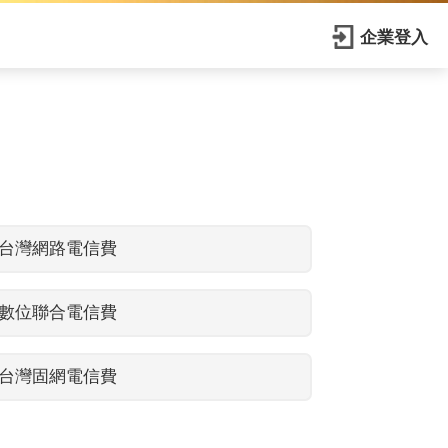
企業登入
台灣網路電信費
數位聯合電信費
台灣固網電信費