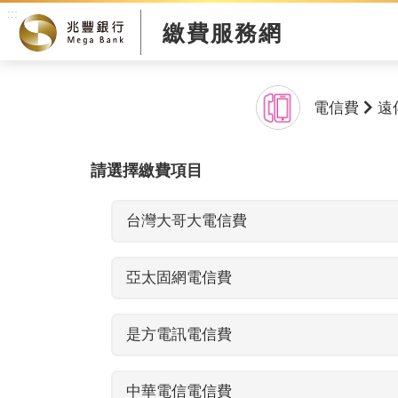
:::
繳費服務網
電信費
遠
請選擇繳費項目
台灣大哥大電信費
亞太固網電信費
是方電訊電信費
中華電信電信費